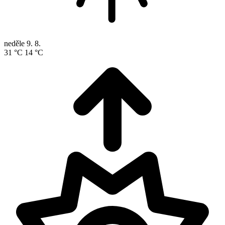
neděle
9. 8.
31 °C
14 °C