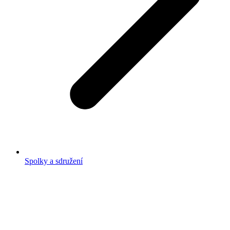
Spolky a sdružení