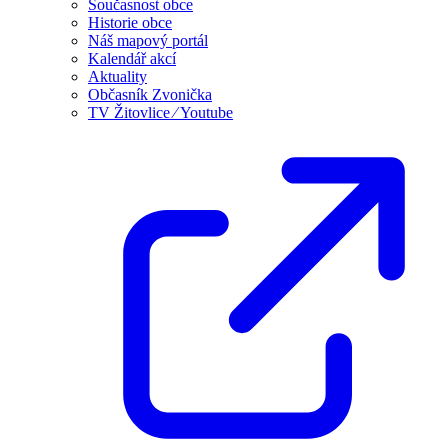
Současnost obce
Historie obce
Náš mapový portál
Kalendář akcí
Aktuality
Občasník Zvonička
TV Žitovlice ⁄ Youtube