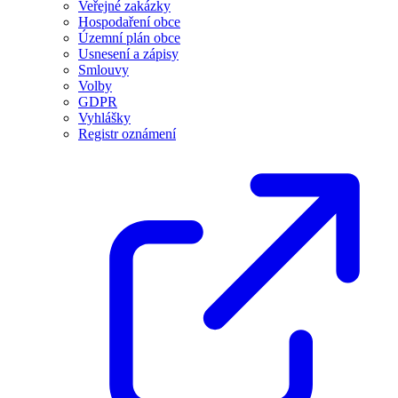
Veřejné zakázky
Hospodaření obce
Územní plán obce
Usnesení a zápisy
Smlouvy
Volby
GDPR
Vyhlášky
Registr oznámení