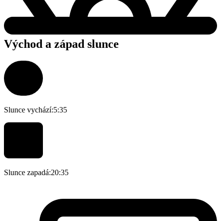
Východ a západ slunce
Slunce vychází:
5:35
Slunce zapadá:
20:35