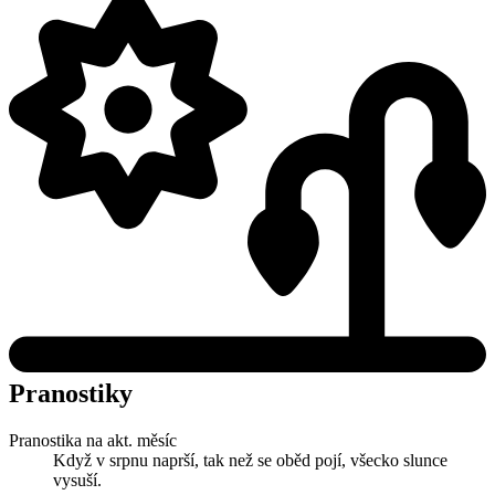
Pranostiky
Pranostika na akt. měsíc
Když v srpnu naprší, tak než se oběd pojí, všecko slunce
vysuší.