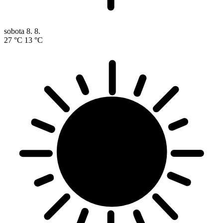
sobota
8. 8.
27 °C
13 °C