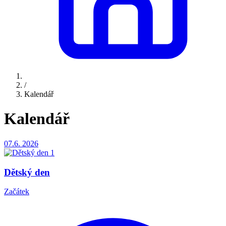
/
Kalendář
Kalendář
07.6.
2026
Dětský den
Začátek