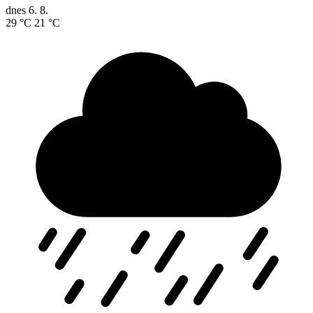
dnes
6. 8.
29 °C
21 °C