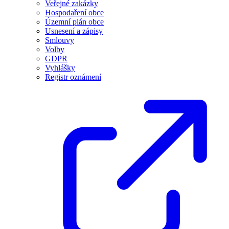
Veřejné zakázky
Hospodaření obce
Územní plán obce
Usnesení a zápisy
Smlouvy
Volby
GDPR
Vyhlášky
Registr oznámení