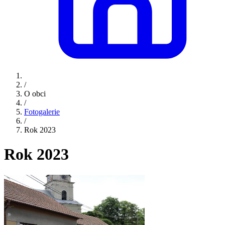
/
O obci
/
Fotogalerie
/
Rok 2023
Rok 2023