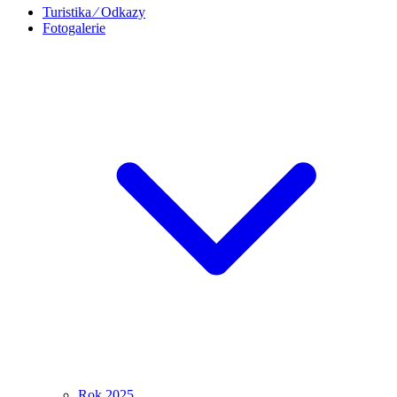
Turistika ⁄ Odkazy
Fotogalerie
Rok 2025