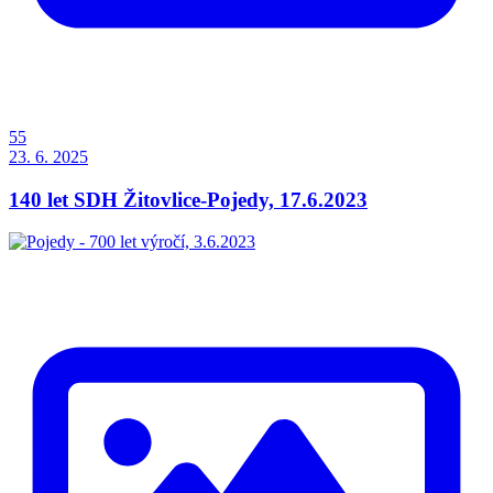
55
23. 6. 2025
140 let SDH Žitovlice-Pojedy, 17.6.2023