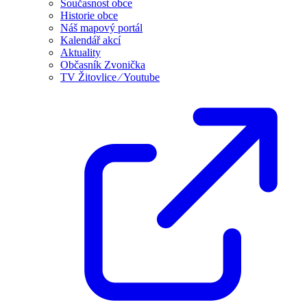
Současnost obce
Historie obce
Náš mapový portál
Kalendář akcí
Aktuality
Občasník Zvonička
TV Žitovlice ⁄ Youtube