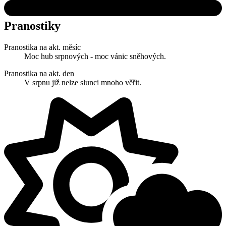
Pranostiky
Pranostika na akt. měsíc
Moc hub srpnových - moc vánic sněhových.
Pranostika na akt. den
V srpnu již nelze slunci mnoho věřit.