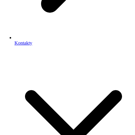
Kontakty