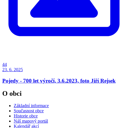
44
23. 6. 2025
Pojedy - 700 let výročí, 3.6.2023, foto Jiří Rejsek
O obci
Základní informace
Současnost obce
Historie obce
Náš mapový portál
Kalendář akcí