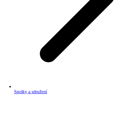
Spolky a sdružení