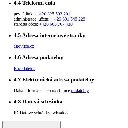
4.4
Telefonní čísla
pevná linka:
+420 325 593 201
administrace, účetní:
+420 601 548 228
starosta obce:
+420 605 767 430
4.5
Adresa internetové stránky
zitovlice.cz
4.6
Adresa podatelny
E-podatelna
4.7
Elektronická adresa podatelny
Další informace jsou na stránce
podatelny
.
4.8
Datová schránka
ID Datové schránky:
wbsakj8