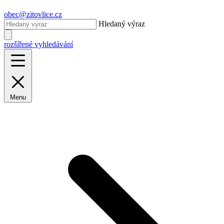
obec@zitovlice.cz
Hledaný výraz
rozšířené vyhledávání
Menu