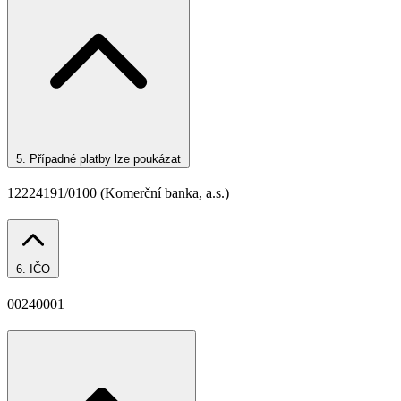
5.
Případné platby lze poukázat
12224191/0100 (Komerční banka, a.s.)
6.
IČO
00240001