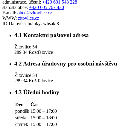
administrace, účetní:
+420 601 548 228
starosta obce:
+420 605 767 430
E-mail:
obec@zitovlice.cz
WWW:
zitovlice.cz
ID Datové schránky:
wbsakj8
4.1
Kontaktní poštovní adresa
Žitovlice 54
289 34 Rožďalovice
4.2
Adresa úřadovny pro osobní návštěvu
Žitovlice 54
289 34 Rožďalovice
4.3
Úřední hodiny
Den
Čas
pondělí
15:00 – 17:00
středa
15:00 – 18:00
čtvrtek
15:00 – 17:00