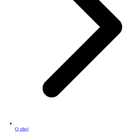
O obci