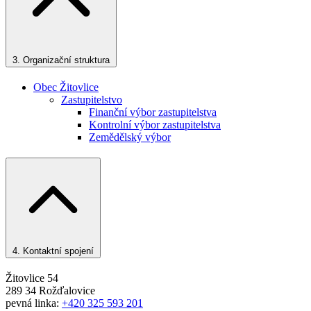
3.
Organizační struktura
Obec Žitovlice
Zastupitelstvo
Finanční výbor zastupitelstva
Kontrolní výbor zastupitelstva
Zemědělský výbor
4.
Kontaktní spojení
Žitovlice 54
289 34 Rožďalovice
pevná linka:
+420 325 593 201