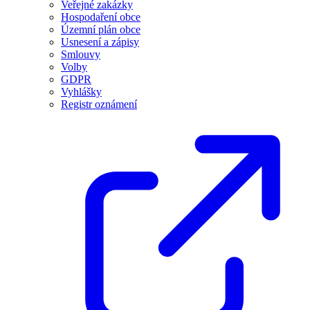
Veřejné zakázky
Hospodaření obce
Územní plán obce
Usnesení a zápisy
Smlouvy
Volby
GDPR
Vyhlášky
Registr oznámení