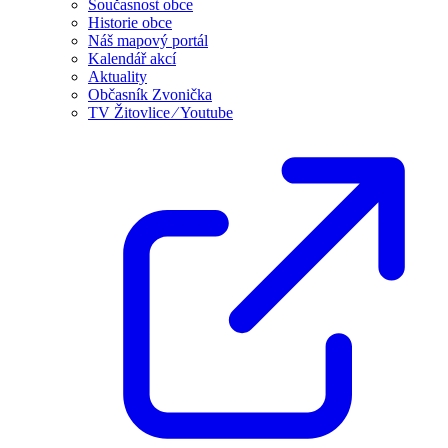
Současnost obce
Historie obce
Náš mapový portál
Kalendář akcí
Aktuality
Občasník Zvonička
TV Žitovlice ⁄ Youtube