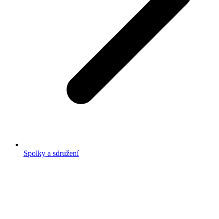
Spolky a sdružení