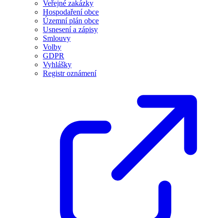
Veřejné zakázky
Hospodaření obce
Územní plán obce
Usnesení a zápisy
Smlouvy
Volby
GDPR
Vyhlášky
Registr oznámení