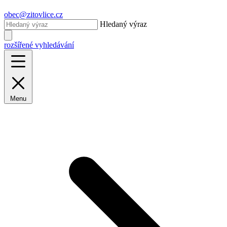
obec@zitovlice.cz
Hledaný výraz
rozšířené vyhledávání
Menu