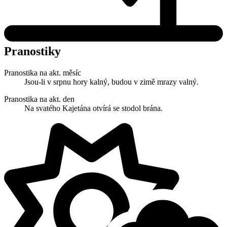
Pranostiky
Pranostika na akt. měsíc
Jsou-li v srpnu hory kalný, budou v zimě mrazy valný.
Pranostika na akt. den
Na svatého Kajetána otvírá se stodol brána.