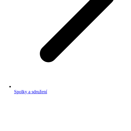
Spolky a sdružení