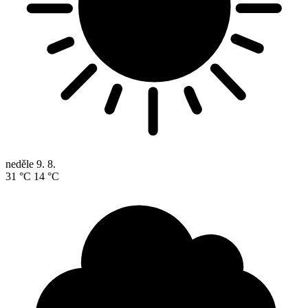
neděle
9. 8.
31 °C
14 °C