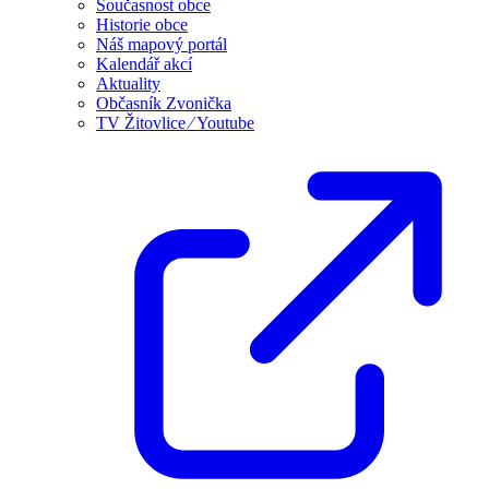
Současnost obce
Historie obce
Náš mapový portál
Kalendář akcí
Aktuality
Občasník Zvonička
TV Žitovlice ⁄ Youtube