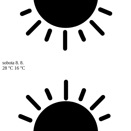
sobota
8. 8.
28 °C
16 °C