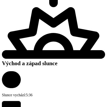
Východ a západ slunce
Slunce vychází:
5:36