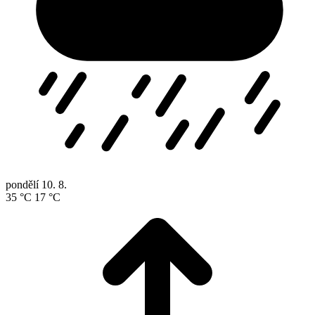
pondělí
10. 8.
35 °C
17 °C