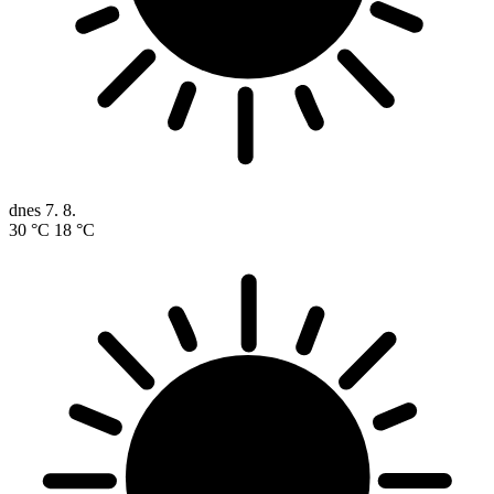
dnes
7. 8.
30 °C
18 °C