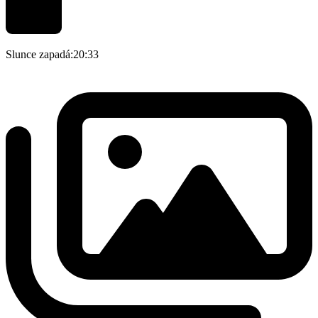
Slunce zapadá:
20:33