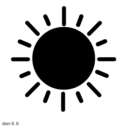
dnes
8. 8.