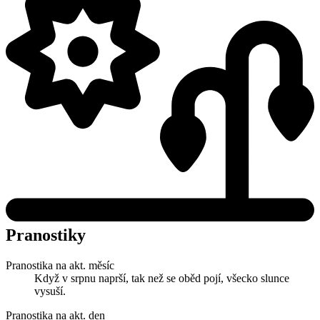
Pranostiky
Pranostika na akt. měsíc
Když v srpnu naprší, tak než se oběd pojí, všecko slunce
vysuší.
Pranostika na akt. den