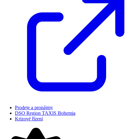
Prodeje a pronájmy
DSO Region TAXIS Bohemia
Krizové řízení