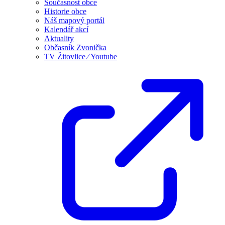
Současnost obce
Historie obce
Náš mapový portál
Kalendář akcí
Aktuality
Občasník Zvonička
TV Žitovlice ⁄ Youtube