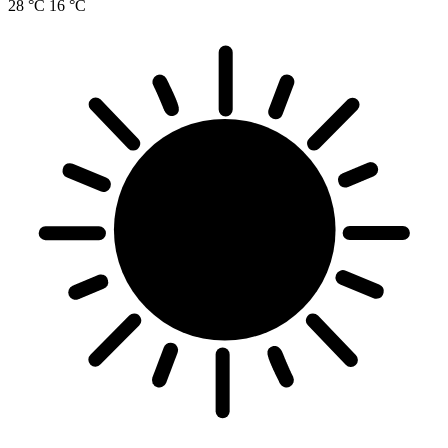
28 °C
16 °C