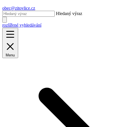
obec@zitovlice.cz
Hledaný výraz
rozšířené vyhledávání
Menu