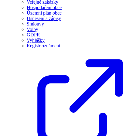
Veřejné zakázky
Hospodaření obce
Územní plán obce
Usnesení a zápisy
Smlouvy
Volby
GDPR
Vyhlášky
Registr oznámení