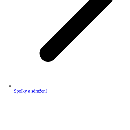
Spolky a sdružení