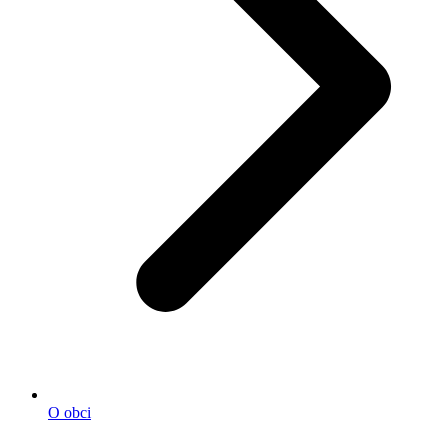
O obci