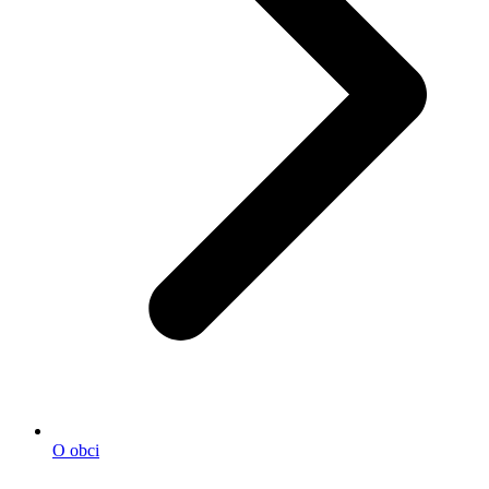
O obci