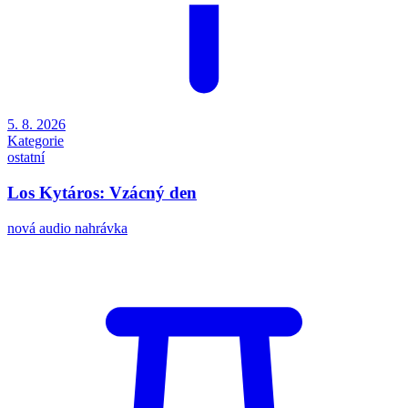
5. 8. 2026
Kategorie
ostatní
Los Kytáros: Vzácný den
nová audio nahrávka