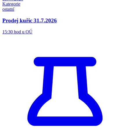
Kategorie
ostatní
Prodej kuřic 31.7.2026
15:30 hod u OÚ