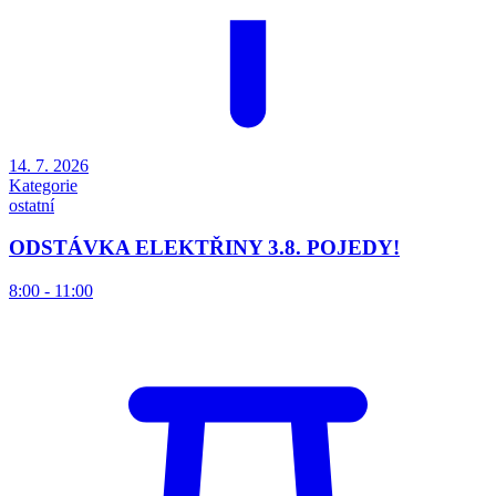
14. 7. 2026
Kategorie
ostatní
ODSTÁVKA ELEKTŘINY 3.8. POJEDY!
8:00 - 11:00