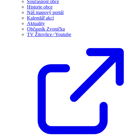
Současnost obce
Historie obce
Náš mapový portál
Kalendář akcí
Aktuality
Občasník Zvonička
TV Žitovlice ⁄ Youtube