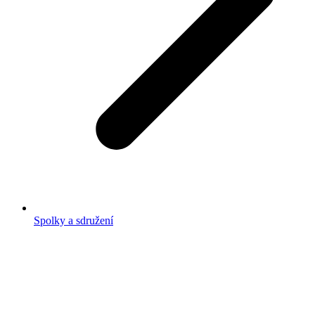
Spolky a sdružení