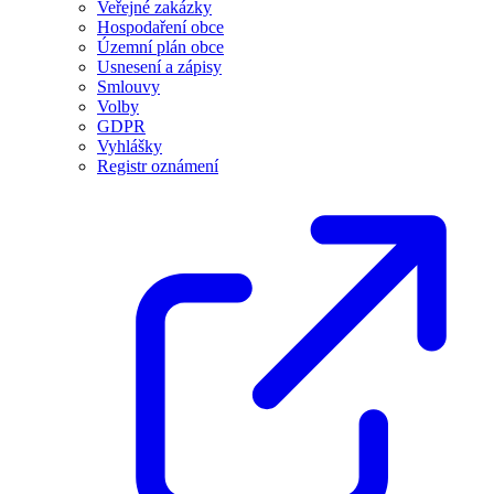
Veřejné zakázky
Hospodaření obce
Územní plán obce
Usnesení a zápisy
Smlouvy
Volby
GDPR
Vyhlášky
Registr oznámení