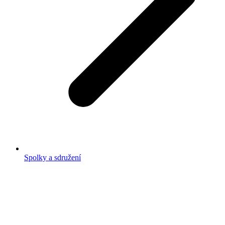
Spolky a sdružení