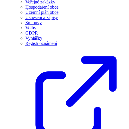
Veřejné zakázky
Hospodaření obce
Územní plán obce
Usnesení a zápisy
Smlouvy
Volby
GDPR
Vyhlášky
Registr oznámení