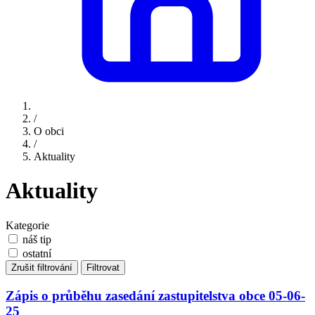
/
O obci
/
Aktuality
Aktuality
Kategorie
náš tip
ostatní
Zrušit filtrování
Filtrovat
Zápis o průběhu zasedání zastupitelstva obce 05-06-
25