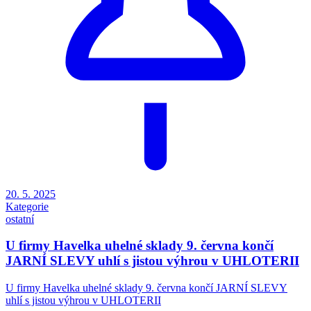
20. 5. 2025
Kategorie
ostatní
U firmy Havelka uhelné sklady 9. června končí
JARNÍ SLEVY uhlí s jistou výhrou v UHLOTERII
U firmy Havelka uhelné sklady 9. června končí JARNÍ SLEVY
uhlí s jistou výhrou v UHLOTERII