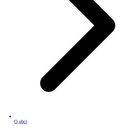
O obci