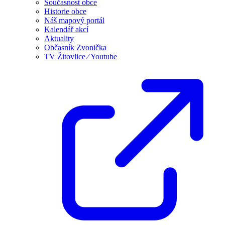
Současnost obce
Historie obce
Náš mapový portál
Kalendář akcí
Aktuality
Občasník Zvonička
TV Žitovlice ⁄ Youtube