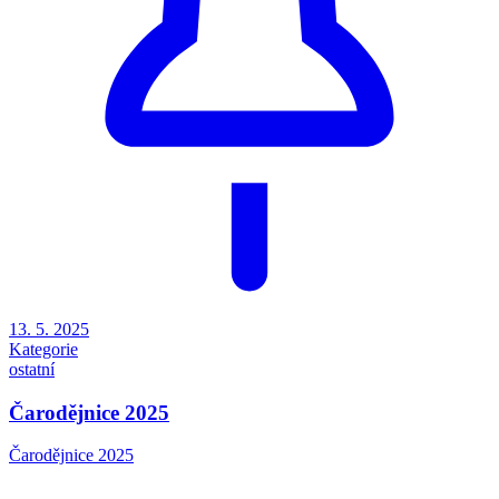
13. 5. 2025
Kategorie
ostatní
Čarodějnice 2025
Čarodějnice 2025