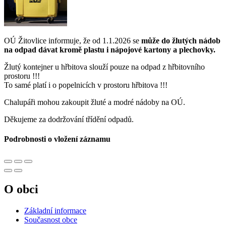
OÚ Žitovlice informuje, že od 1.1.2026 se
může do žlutých nádob
na odpad dávat kromě plastu i nápojové kartony a plechovky.
Žlutý kontejner u hřbitova slouží pouze na odpad z hřbitovního
prostoru !!!
To samé platí i o popelnicích v prostoru hřbitova !!!
Chalupáři mohou zakoupit žluté a modré nádoby na OÚ.
Děkujeme za dodržování třídění odpadů.
Podrobnosti o vložení záznamu
O obci
Základní informace
Současnost obce