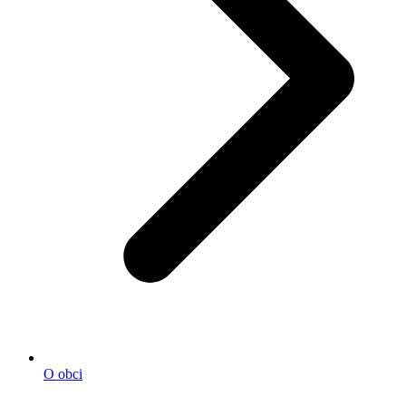
O obci