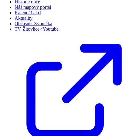
Historie obce
Náš mapový portál
Kalendář akcí
Aktuality
Občasník Zvonička
TV Žitovlice ⁄ Youtube