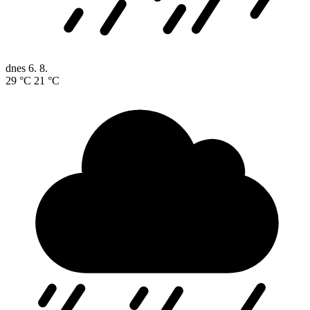
dnes
6. 8.
29 °C
21 °C