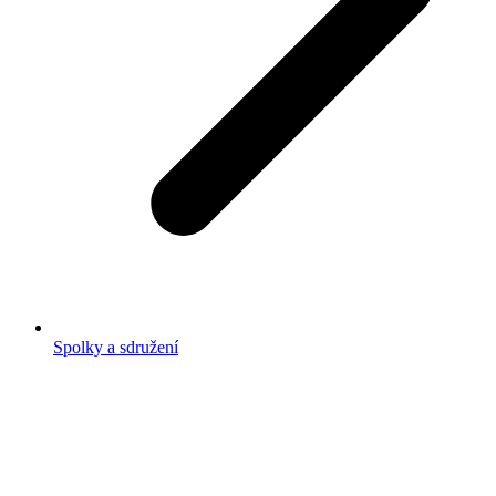
Spolky a sdružení