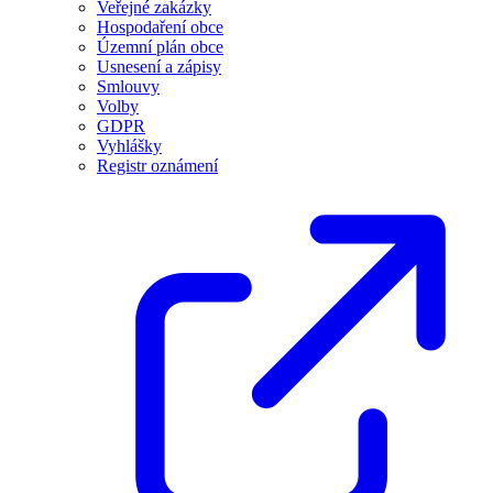
Veřejné zakázky
Hospodaření obce
Územní plán obce
Usnesení a zápisy
Smlouvy
Volby
GDPR
Vyhlášky
Registr oznámení