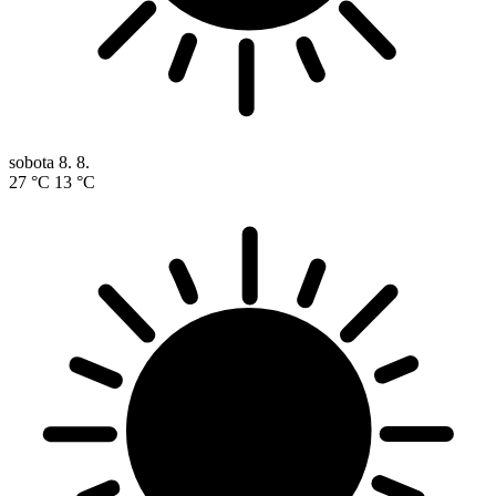
sobota
8. 8.
27 °C
13 °C