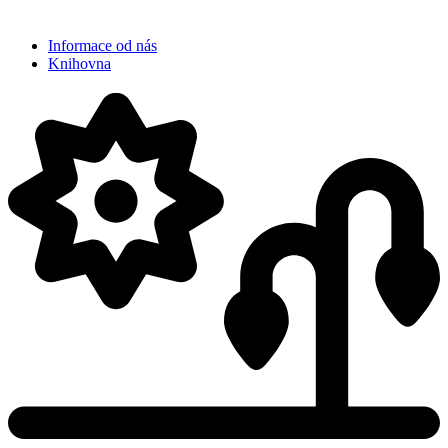
Informace od nás
Knihovna