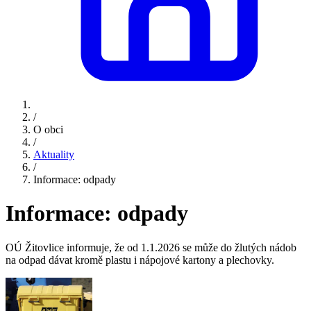
/
O obci
/
Aktuality
/
Informace: odpady
Informace: odpady
OÚ Žitovlice informuje, že od 1.1.2026 se může do žlutých nádob
na odpad dávat kromě plastu i nápojové kartony a plechovky.