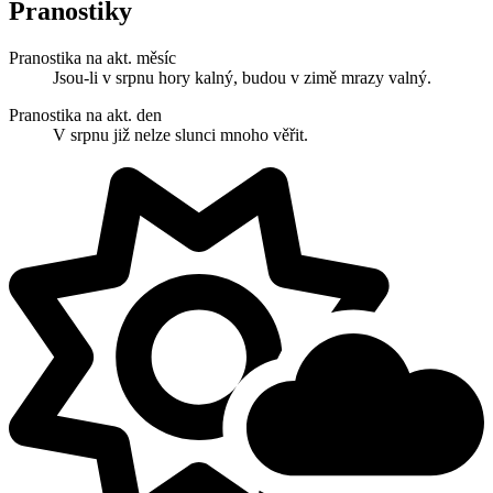
Pranostiky
Pranostika na akt. měsíc
Jsou-li v srpnu hory kalný, budou v zimě mrazy valný.
Pranostika na akt. den
V srpnu již nelze slunci mnoho věřit.