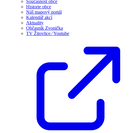
Současnost obce
Historie obce
Náš mapový portál
Kalendář akcí
Aktuality
Občasník Zvonička
TV Žitovlice ⁄ Youtube