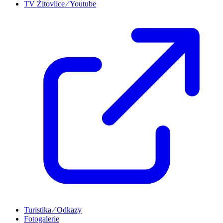
TV Žitovlice ⁄ Youtube
Turistika ⁄ Odkazy
Fotogalerie