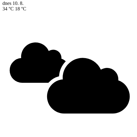
dnes
10. 8.
34 °C
18 °C