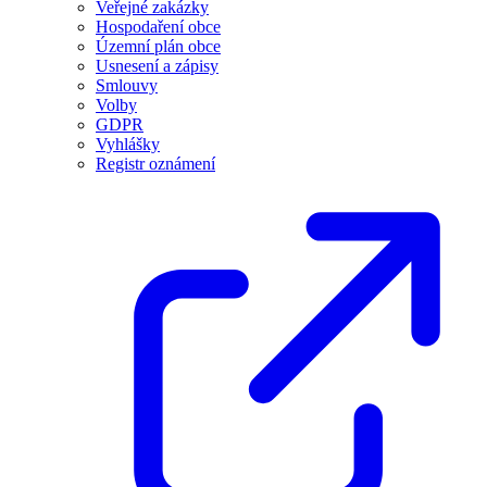
Veřejné zakázky
Hospodaření obce
Územní plán obce
Usnesení a zápisy
Smlouvy
Volby
GDPR
Vyhlášky
Registr oznámení