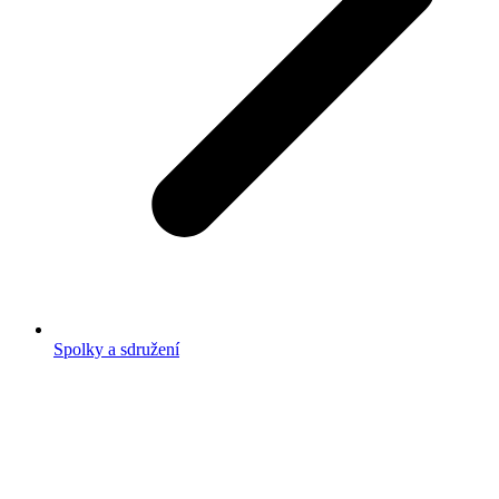
Spolky a sdružení