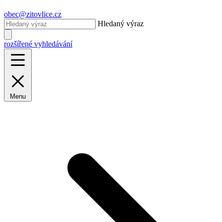
obec@zitovlice.cz
Hledaný výraz
rozšířené vyhledávání
Menu