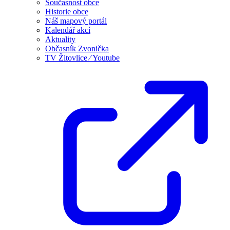
Současnost obce
Historie obce
Náš mapový portál
Kalendář akcí
Aktuality
Občasník Zvonička
TV Žitovlice ⁄ Youtube