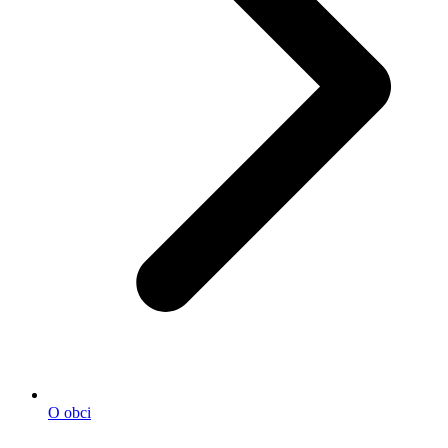
O obci