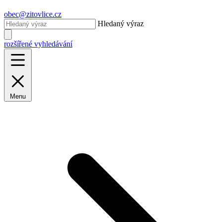
obec@zitovlice.cz
Hledaný výraz
rozšířené vyhledávání
Menu