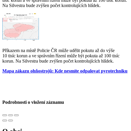
tisíc korun a ve správním řízení může být pokuta až 100 tisíc korun.
Na Silvestra bude zvýšen počet kontrolujících hlídek.
Příkazem na místě Policie ČR může udělit pokutu až do výše
10 tisíc korun a ve správním řízení může být pokuta až 100 tisíc
korun. Na Silvestra bude zvýšen počet kontrolujících hlídek.
Mapa zákazu ohňostrojů: Kde nesmíte odpalovat pyrotechniku
Podrobnosti o vložení záznamu