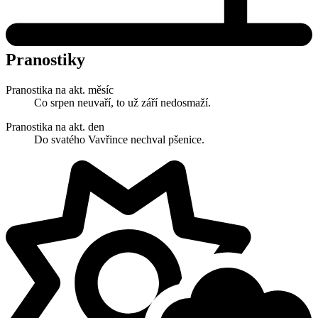
Pranostiky
Pranostika na akt. měsíc
Co srpen neuvaří, to už září nedosmaží.
Pranostika na akt. den
Do svatého Vavřince nechval pšenice.