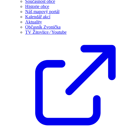
Současnost obce
Historie obce
Náš mapový portál
Kalendář akcí
Aktuality
Občasník Zvonička
TV Žitovlice ⁄ Youtube