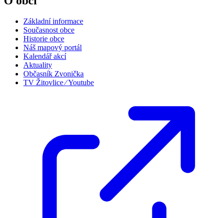
O obci
Základní informace
Současnost obce
Historie obce
Náš mapový portál
Kalendář akcí
Aktuality
Občasník Zvonička
TV Žitovlice ⁄ Youtube