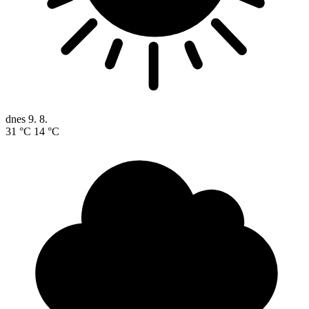
dnes
9. 8.
31 °C
14 °C