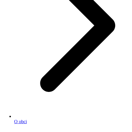
O obci