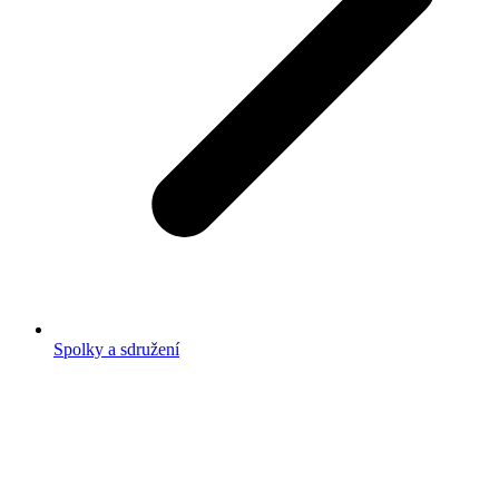
Spolky a sdružení