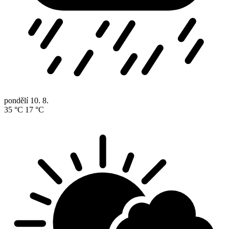
pondělí
10. 8.
35 °C
17 °C