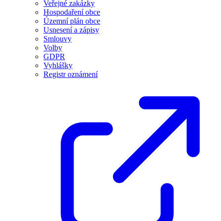
Veřejné zakázky
Hospodaření obce
Územní plán obce
Usnesení a zápisy
Smlouvy
Volby
GDPR
Vyhlášky
Registr oznámení