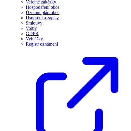
Veřejné zakázky
Hospodaření obce
Územní plán obce
Usnesení a zápisy
Smlouvy
Volby
GDPR
Vyhlášky
Registr oznámení