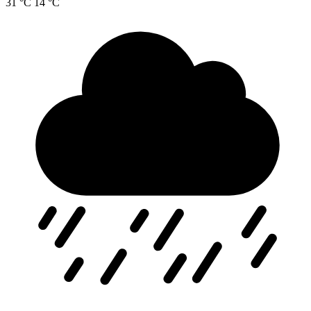
31 °C
14 °C