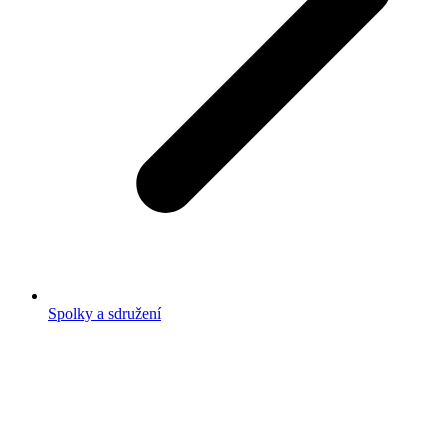
Spolky a sdružení