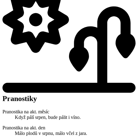
Pranostiky
Pranostika na akt. měsíc
Když pálí srpen, bude pálit i víno.
Pranostika na akt. den
Málo plodů v srpnu, málo včel z jara.