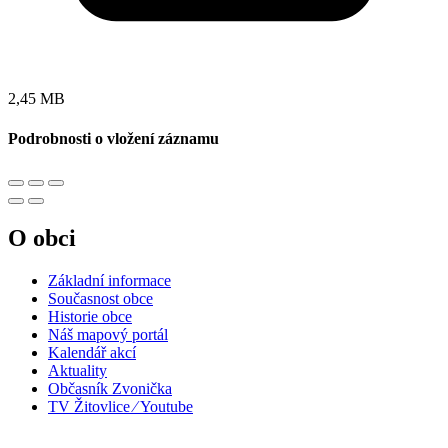
2,45 MB
Podrobnosti o vložení záznamu
O obci
Základní informace
Současnost obce
Historie obce
Náš mapový portál
Kalendář akcí
Aktuality
Občasník Zvonička
TV Žitovlice ⁄ Youtube