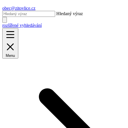
obec@zitovlice.cz
Hledaný výraz
rozšířené vyhledávání
Menu