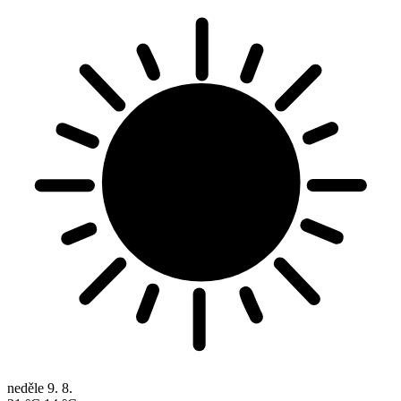
neděle
9. 8.