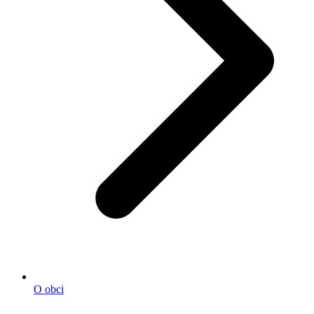
O obci