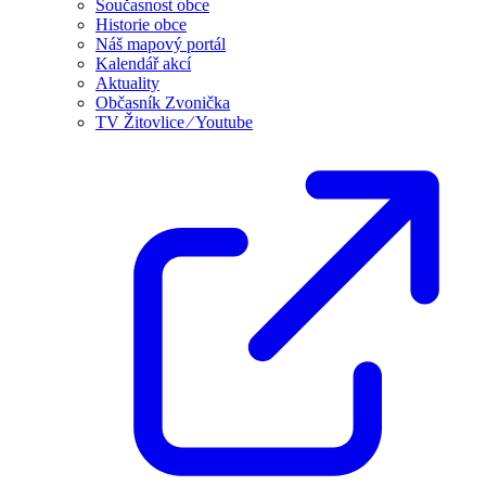
Současnost obce
Historie obce
Náš mapový portál
Kalendář akcí
Aktuality
Občasník Zvonička
TV Žitovlice ⁄ Youtube