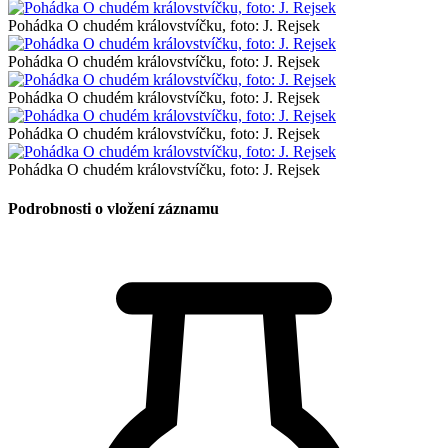
Pohádka O chudém královstvíčku, foto: J. Rejsek
Pohádka O chudém královstvíčku, foto: J. Rejsek
Pohádka O chudém královstvíčku, foto: J. Rejsek
Pohádka O chudém královstvíčku, foto: J. Rejsek
Pohádka O chudém královstvíčku, foto: J. Rejsek
Podrobnosti o vložení záznamu