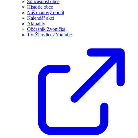
Současnost obce
Historie obce
Náš mapový portál
Kalendář akcí
Aktuality
Občasník Zvonička
TV Žitovlice ⁄ Youtube