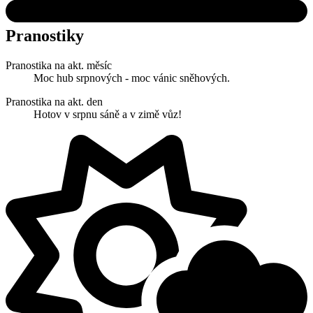
Pranostiky
Pranostika na akt. měsíc
Moc hub srpnových - moc vánic sněhových.
Pranostika na akt. den
Hotov v srpnu sáně a v zimě vůz!