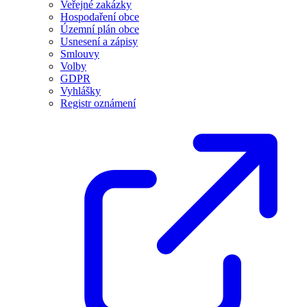
Veřejné zakázky
Hospodaření obce
Územní plán obce
Usnesení a zápisy
Smlouvy
Volby
GDPR
Vyhlášky
Registr oznámení