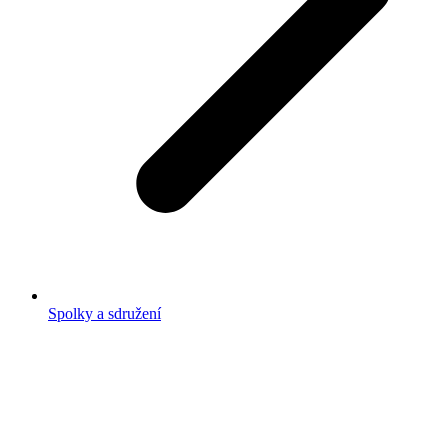
Spolky a sdružení