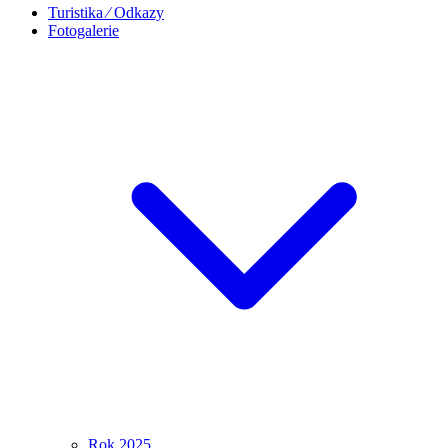
Turistika ⁄ Odkazy
Fotogalerie
Rok 2025