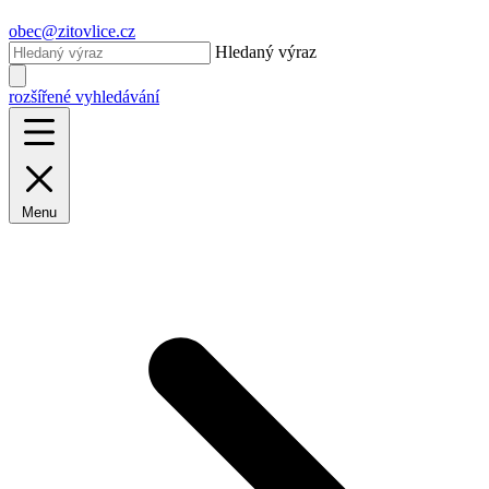
obec@zitovlice.cz
Hledaný výraz
rozšířené vyhledávání
Menu