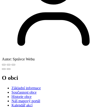
Autor:
Správce Webu
O obci
Základní informace
Současnost obce
Historie obce
Náš mapový portál
Kalendář akcí