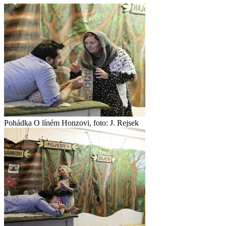
Pohádka O líném Honzovi, foto: J. Rejsek