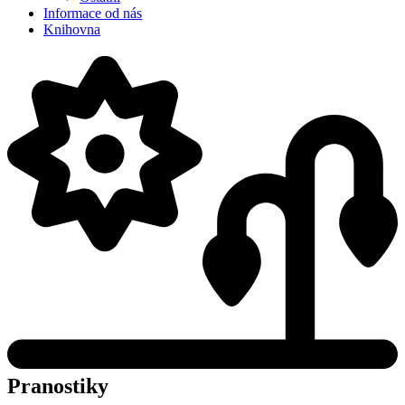
Informace od nás
Knihovna
Pranostiky