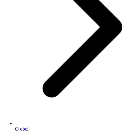
O obci