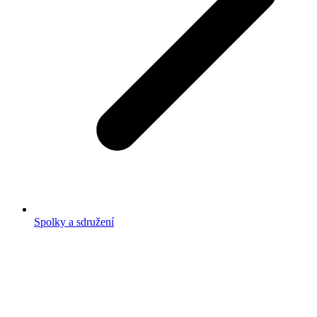
Spolky a sdružení