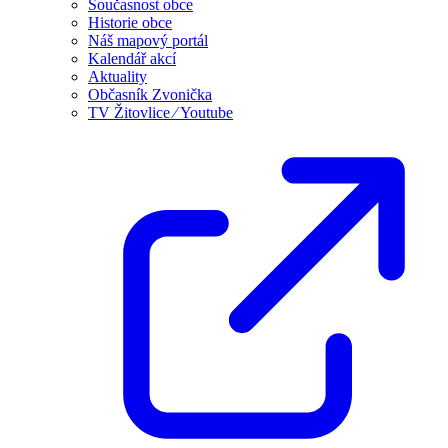
Současnost obce
Historie obce
Náš mapový portál
Kalendář akcí
Aktuality
Občasník Zvonička
TV Žitovlice ⁄ Youtube