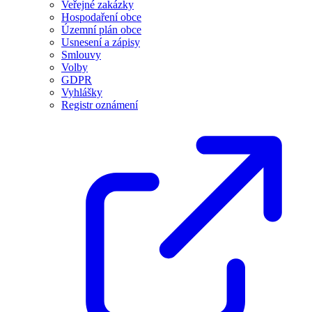
Veřejné zakázky
Hospodaření obce
Územní plán obce
Usnesení a zápisy
Smlouvy
Volby
GDPR
Vyhlášky
Registr oznámení