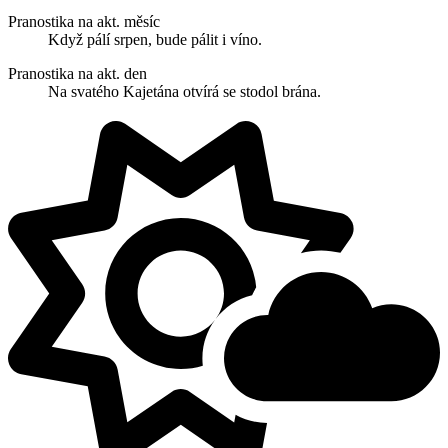
Pranostika na akt. měsíc
Když pálí srpen, bude pálit i víno.
Pranostika na akt. den
Na svatého Kajetána otvírá se stodol brána.