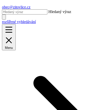
obec@zitovlice.cz
Hledaný výraz
rozšířené vyhledávání
Menu