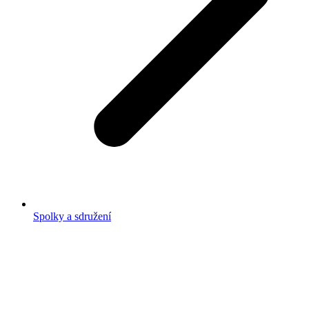
Spolky a sdružení