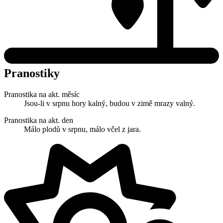
Pranostiky
Pranostika na akt. měsíc
Jsou-li v srpnu hory kalný, budou v zimě mrazy valný.
Pranostika na akt. den
Málo plodů v srpnu, málo včel z jara.