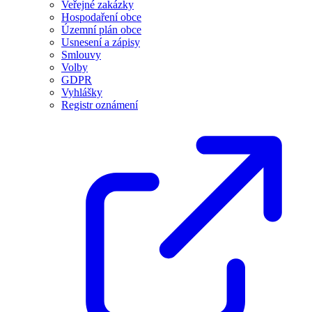
Veřejné zakázky
Hospodaření obce
Územní plán obce
Usnesení a zápisy
Smlouvy
Volby
GDPR
Vyhlášky
Registr oznámení