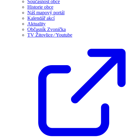
Současnost obce
Historie obce
Náš mapový portál
Kalendář akcí
Aktuality
Občasník Zvonička
TV Žitovlice ⁄ Youtube