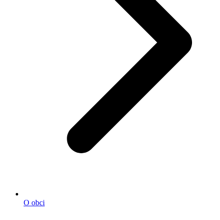
O obci